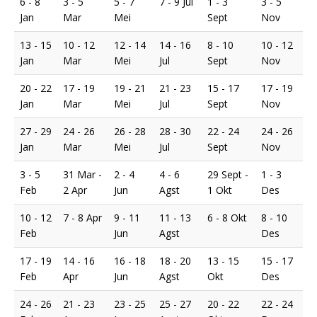
6 - 8
3 - 5
5 - 7
7 - 9 Jul
1 - 3
3 - 5
Jan
Mar
Mei
Sept
Nov
13 - 15
10 - 12
12 - 14
14 - 16
8 - 10
10 - 12
Jan
Mar
Mei
Jul
Sept
Nov
20 - 22
17 - 19
19 - 21
21 - 23
15 - 17
17 - 19
Jan
Mar
Mei
Jul
Sept
Nov
27 - 29
24 - 26
26 - 28
28 - 30
22 - 24
24 - 26
Jan
Mar
Mei
Jul
Sept
Nov
3 - 5
31 Mar -
2 - 4
4 - 6
29 Sept -
1 - 3
Feb
2 Apr
Jun
Agst
1 Okt
Des
10 - 12
7 - 8 Apr
9 - 11
11 - 13
6 - 8 Okt
8 - 10
Feb
Jun
Agst
Des
17 - 19
14 - 16
16 - 18
18 - 20
13 - 15
15 - 17
Feb
Apr
Jun
Agst
Okt
Des
24 - 26
21 - 23
23 - 25
25 - 27
20 - 22
22 - 24