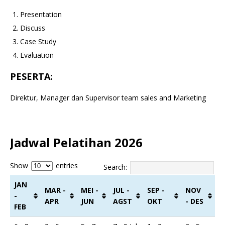
Presentation
Discuss
Case Study
Evaluation
PESERTA:
Direktur, Manager dan Supervisor team sales and Marketing
Jadwal Pelatihan 2026
Show
entries
Search:
JAN
MAR -
MEI -
JUL -
SEP -
NOV
-
APR
JUN
AGST
OKT
- DES
FEB