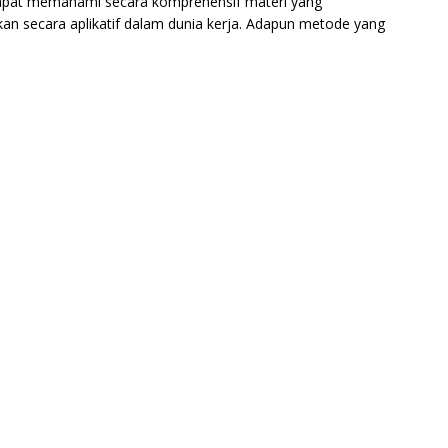
 dapat memahami secara komprehensif materi yang
an secara aplikatif dalam dunia kerja. Adapun metode yang