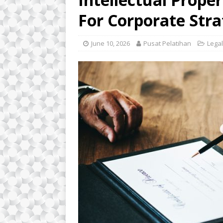
For Corporate Str
June 10, 2026
Pusat Pelatihan
Legal