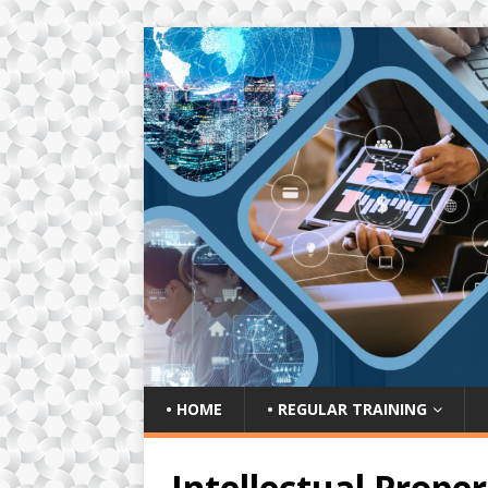
• HOME
• REGULAR TRAINING
Intellectual Proper