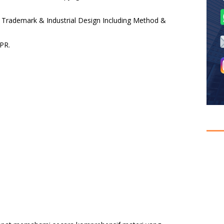
, Trademark & Industrial Design Including Method &
IPR.