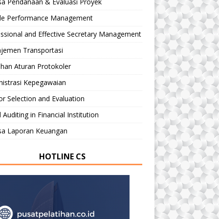
sa Pendanaan & Evaluasi Proyek
le Performance Management
ssional and Effective Secretary Management
jemen Transportasi
ihan Aturan Protokoler
nistrasi Kepegawaian
r Selection and Evaluation
 Auditing in Financial Institution
isa Laporan Keuangan
HOTLINE CS