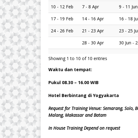
10 - 12 Feb
7 - 8 Apr
9 - 11 Jun
17 - 19 Feb
14 - 16 Apr
16 - 18 J
24 - 26 Feb
21 - 23 Apr
23 - 25 J
28 - 30 Apr
30 Jun - 2
Showing 1 to 10 of 10 entries
Waktu dan tempat:
Pukul 08.
3
0 – 16.00 WIB
Hotel Berbintang di Yogyakarta
Request for Training Venue: Semarang, Solo, B
Malang, Makassar and Batam
In House Training Depend on request