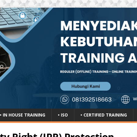
• IN HOUSE TRAINING
• ISO
• CERTIFIED TRAINING
ty Right (IPR) Protection