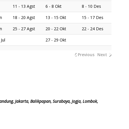
11 - 13 Agst
6 - 8 Okt
8 - 10 Des
un
18 - 20 Agst
13 - 15 Okt
15 - 17 Des
un
25 - 27 Agst
20 - 22 Okt
22 - 24 Des
 Jul
27 - 29 Okt
Previous
Next
andung, Jakarta, Balikpapan, Surabaya, Jogja, Lombok,