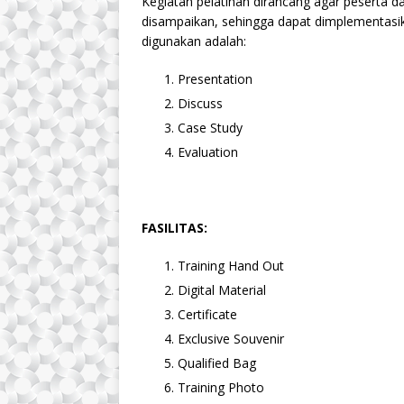
Kegiatan pelatihan dirancang agar peserta
disampaikan, sehingga dapat dimplementasik
digunakan adalah:
Presentation
Discuss
Case Study
Evaluation
FASILITAS:
Training Hand Out
Digital Material
Certificate
Exclusive Souvenir
Qualified Bag
Training Photo