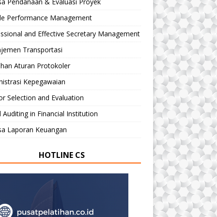
sa Pendanaan & Evaluasi Proyek
le Performance Management
ssional and Effective Secretary Management
jemen Transportasi
ihan Aturan Protokoler
nistrasi Kepegawaian
r Selection and Evaluation
 Auditing in Financial Institution
isa Laporan Keuangan
HOTLINE CS