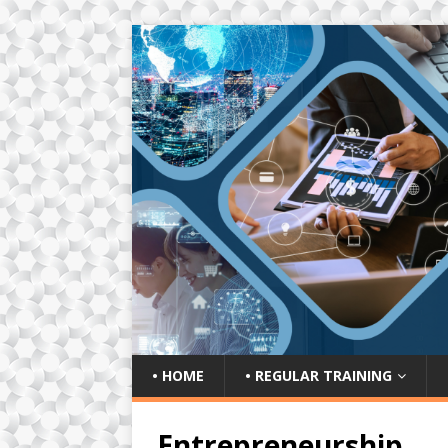
• HOME
• REGULAR TRAINING
Entrepreneurship