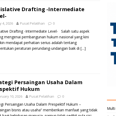
islative Drafting -Intermediate
el-
 4, 2026
Pusat Pelatihan
0
lative Drafting -Intermediate Level- Salah satu aspek
ng mengenai pembangunan hukum nasional yang kini
in mendapat perhatian serius adalah tentang
entukan peraturan perundang-undangan baik di
[…]
ategi Persaingan Usaha Dalam
spektif Hukum
ruary 10, 2026
Pusat Pelatihan
0
egi Persaingan Usaha Dalam Prespektif Hukum –
Multi
aingan bisnis atau usaha” memberikan manfaat yang tidak
it bagi kehidupan manusia, namun tidak sedikit pula sisi