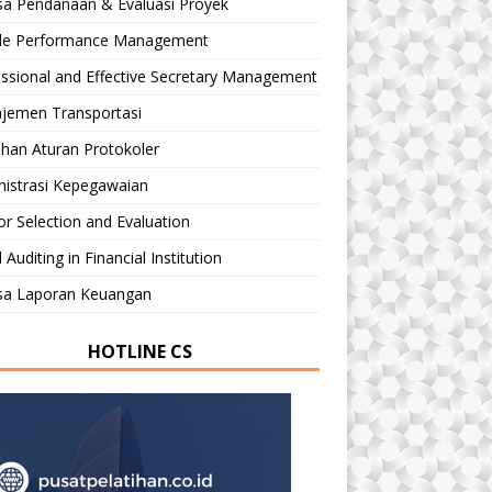
sa Pendanaan & Evaluasi Proyek
le Performance Management
ssional and Effective Secretary Management
jemen Transportasi
ihan Aturan Protokoler
nistrasi Kepegawaian
r Selection and Evaluation
 Auditing in Financial Institution
isa Laporan Keuangan
HOTLINE CS