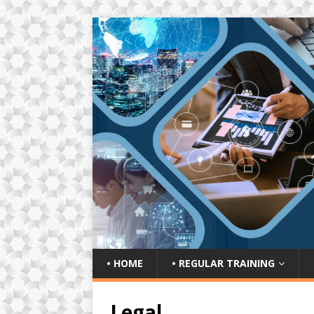
• HOME
• REGULAR TRAINING
Legal