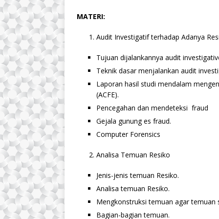
MATERI:
Audit Investigatif terhadap Adanya Res
Tujuan dijalankannya audit investigativ
Teknik dasar menjalankan audit investi
Laporan hasil studi mendalam mengenai
(ACFE).
Pencegahan dan mendeteksi fraud
Gejala gunung es fraud.
Computer Forensics
Analisa Temuan Resiko
Jenis-jenis temuan Resiko.
Analisa temuan Resiko.
Mengkonstruksi temuan agar temuan si
Bagian-bagian temuan.