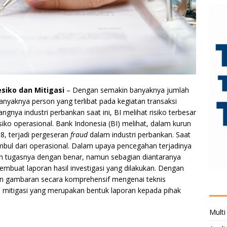
esiko dan Mitigasi
– Dengan semakin banyaknya jumlah
anyaknya person yang terlibat pada kegiatan transaksi
gnya industri perbankan saat ini, BI melihat risiko terbesar
isiko operasional. Bank Indonesia (BI) melihat, dalam kurun
8, terjadi pergeseran
fraud
dalam industri perbankan. Saat
mbul dari operasional. Dalam upaya pencegahan terjadinya
kan tugasnya dengan benar, namun sebagian diantaranya
embuat laporan hasil investigasi yang dilakukan. Dengan
ikan gambaran secara komprehensif mengenai teknis
 mitigasi yang merupakan bentuk laporan kepada pihak
Multi