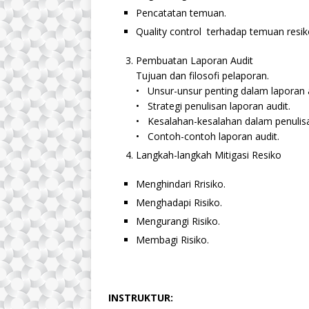
Pencatatan temuan.
Quality control terhadap temuan resi
Pembuatan Laporan Audit
Tujuan dan filosofi pelaporan.
• Unsur-unsur penting dalam laporan a
• Strategi penulisan laporan audit.
• Kesalahan-kesalahan dalam penulisa
• Contoh-contoh laporan audit.
Langkah-langkah Mitigasi Resiko
Menghindari Rrisiko.
Menghadapi Risiko.
Mengurangi Risiko.
Membagi Risiko.
INSTRUKTUR: