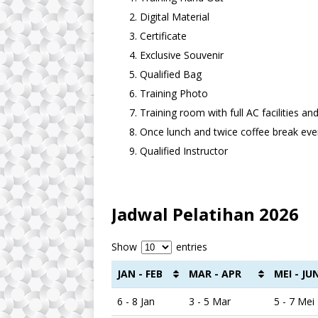
Digital Material
Certificate
Exclusive Souvenir
Qualified Bag
Training Photo
Training room with full AC facilities a
Once lunch and twice coffee break ever
Qualified Instructor
Jadwal Pelatihan 2026
Show
entries
JAN - FEB
MAR - APR
MEI - JU
6 - 8 Jan
3 - 5 Mar
5 - 7 Mei