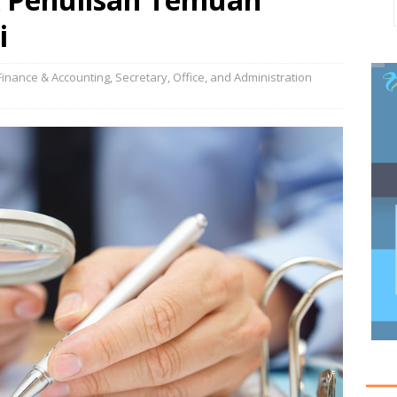
i
Finance & Accounting
,
Secretary, Office, and Administration