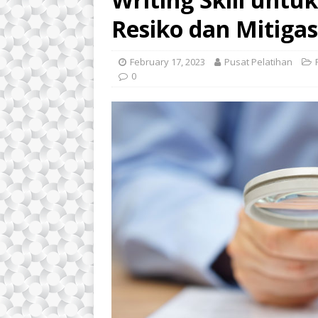
Resiko dan Mitigas
February 17, 2023
Pusat Pelatihan
0