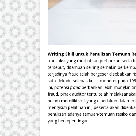
Writing Skill untuk Penulisan Temuan R
transaksi yang melibatkan perbankan serta b
tersebut, ditambah seiring semakin berkemban
terjadinya fraud telah bergeser disebabkan r
satu dekade selepas krisis moneter pada 199
ini, potensi
fraud
perbankan lebih mungkin ti
fraud, pihak auditor tentu telah melaksana
belum memiliki skill yang diperlukan dalam m
mengikuti pelatihan ini, peserta akan diber
penulisan adanya temuan-temuan resiko dan
yang berkepentingan.