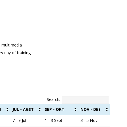
nd multimedia
y day of training
Search:
N
JUL - AGST
SEP - OKT
NOV - DES
7 - 9 Jul
1 - 3 Sept
3 - 5 Nov