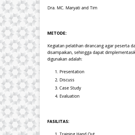
Dra. MC. Maryati and Tim
METODE:
Kegiatan pelatihan dirancang agar peserta
disampaikan, sehingga dapat dimplementasik
digunakan adalah:
Presentation
Discuss
Case Study
Evaluation
FASILITAS:
Training Hand Out