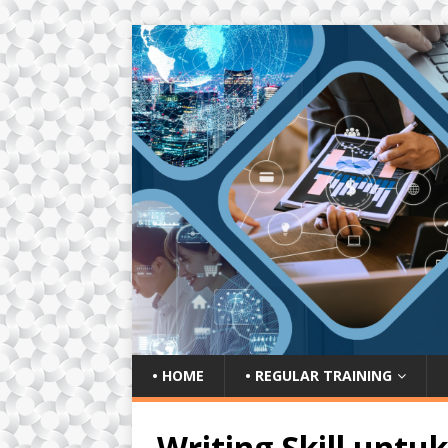
• HOME
• REGULAR TRAINING
Writing Skill unt