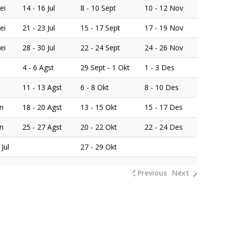
ei
14 - 16 Jul
8 - 10 Sept
10 - 12 Nov
ei
21 - 23 Jul
15 - 17 Sept
17 - 19 Nov
ei
28 - 30 Jul
22 - 24 Sept
24 - 26 Nov
4 - 6 Agst
29 Sept - 1 Okt
1 - 3 Des
11 - 13 Agst
6 - 8 Okt
8 - 10 Des
un
18 - 20 Agst
13 - 15 Okt
15 - 17 Des
un
25 - 27 Agst
20 - 22 Okt
22 - 24 Des
 Jul
27 - 29 Okt
Previous
Next