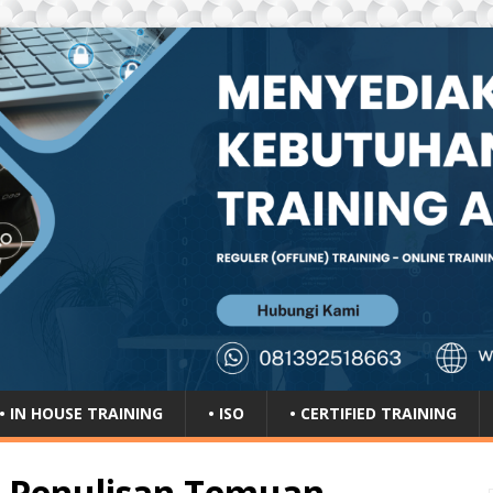
• IN HOUSE TRAINING
• ISO
• CERTIFIED TRAINING
uk Penulisan Temuan