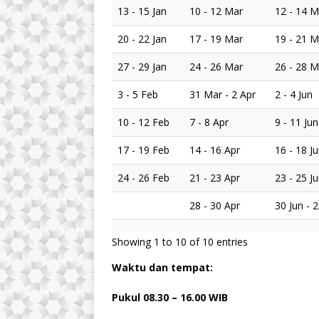
13 - 15 Jan
10 - 12 Mar
12 - 14 M
20 - 22 Jan
17 - 19 Mar
19 - 21 M
27 - 29 Jan
24 - 26 Mar
26 - 28 M
3 - 5 Feb
31 Mar - 2 Apr
2 - 4 Jun
10 - 12 Feb
7 - 8 Apr
9 - 11 Jun
17 - 19 Feb
14 - 16 Apr
16 - 18 J
24 - 26 Feb
21 - 23 Apr
23 - 25 J
28 - 30 Apr
30 Jun - 2
Showing 1 to 10 of 10 entries
Waktu dan tempat:
Pukul 08.
3
0 – 16.00 WIB