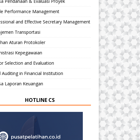
sa Pendanaan & Evaluasi Proyek
le Performance Management
ssional and Effective Secretary Management
jemen Transportasi
ihan Aturan Protokoler
nistrasi Kepegawaian
r Selection and Evaluation
 Auditing in Financial Institution
isa Laporan Keuangan
HOTLINE CS