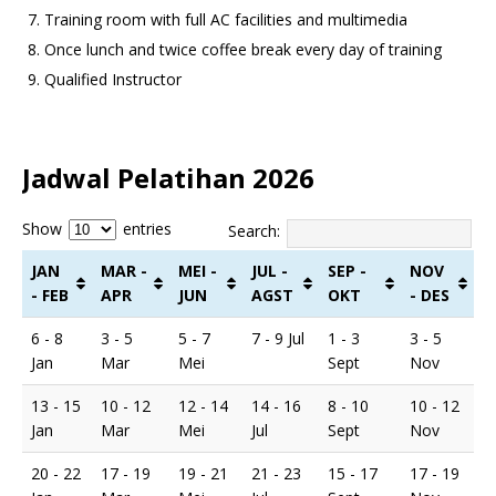
Training room with full AC facilities and multimedia
Once lunch and twice coffee break every day of training
Qualified Instructor
Jadwal Pelatihan 2026
Show
entries
Search:
JAN
MAR -
MEI -
JUL -
SEP -
NOV
- FEB
APR
JUN
AGST
OKT
- DES
6 - 8
3 - 5
5 - 7
7 - 9 Jul
1 - 3
3 - 5
Jan
Mar
Mei
Sept
Nov
13 - 15
10 - 12
12 - 14
14 - 16
8 - 10
10 - 12
Jan
Mar
Mei
Jul
Sept
Nov
20 - 22
17 - 19
19 - 21
21 - 23
15 - 17
17 - 19