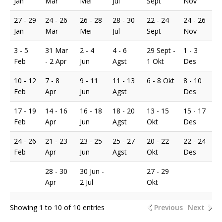
Jan
Mar
Mei
Jul
Sept
Nov
27 - 29
24 - 26
26 - 28
28 - 30
22 - 24
24 - 26
Jan
Mar
Mei
Jul
Sept
Nov
3 - 5
31 Mar
2 - 4
4 - 6
29 Sept -
1 - 3
Feb
- 2 Apr
Jun
Agst
1 Okt
Des
10 - 12
7 - 8
9 - 11
11 - 13
6 - 8 Okt
8 - 10
Feb
Apr
Jun
Agst
Des
17 - 19
14 - 16
16 - 18
18 - 20
13 - 15
15 - 17
Feb
Apr
Jun
Agst
Okt
Des
24 - 26
21 - 23
23 - 25
25 - 27
20 - 22
22 - 24
Feb
Apr
Jun
Agst
Okt
Des
28 - 30
30 Jun -
27 - 29
Apr
2 Jul
Okt
Showing 1 to 10 of 10 entries
Previous
Next