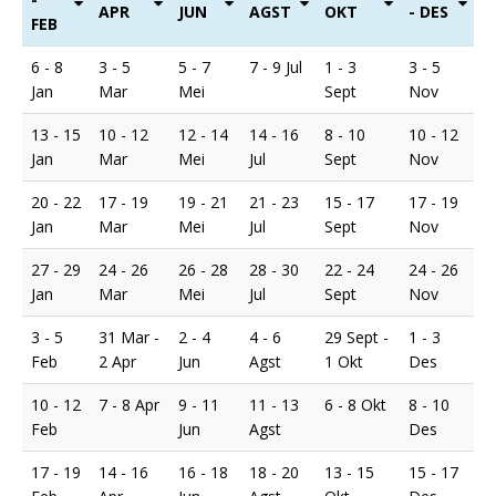
APR
JUN
AGST
OKT
- DES
FEB
6 - 8
3 - 5
5 - 7
7 - 9 Jul
1 - 3
3 - 5
Jan
Mar
Mei
Sept
Nov
13 - 15
10 - 12
12 - 14
14 - 16
8 - 10
10 - 12
Jan
Mar
Mei
Jul
Sept
Nov
20 - 22
17 - 19
19 - 21
21 - 23
15 - 17
17 - 19
Jan
Mar
Mei
Jul
Sept
Nov
27 - 29
24 - 26
26 - 28
28 - 30
22 - 24
24 - 26
Jan
Mar
Mei
Jul
Sept
Nov
3 - 5
31 Mar -
2 - 4
4 - 6
29 Sept -
1 - 3
Feb
2 Apr
Jun
Agst
1 Okt
Des
10 - 12
7 - 8 Apr
9 - 11
11 - 13
6 - 8 Okt
8 - 10
Feb
Jun
Agst
Des
17 - 19
14 - 16
16 - 18
18 - 20
13 - 15
15 - 17