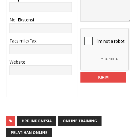
No. Ekstensi
Facsimile/Fax
Website
HRD INDONESIA
ONLINE TRAINING
PELATIHAN ONLINE