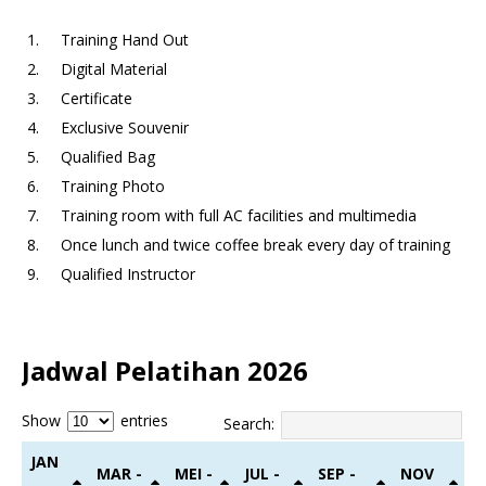
Training Hand Out
Digital Material
Certificate
Exclusive Souvenir
Qualified Bag
Training Photo
Training room with full AC facilities and multimedia
Once lunch and twice coffee break every day of training
Qualified Instructor
Jadwal Pelatihan 2026
Show
entries
Search:
JAN
MAR -
MEI -
JUL -
SEP -
NOV
-