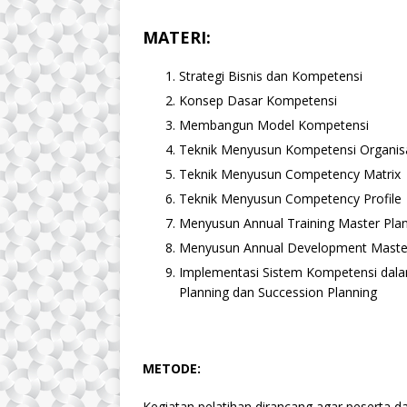
MATERI:
Strategi Bisnis dan Kompetensi
Konsep Dasar Kompetensi
Membangun Model Kompetensi
Teknik Menyusun Kompetensi Organis
Teknik Menyusun Competency Matrix
Teknik Menyusun Competency Profile
Menyusun Annual Training Master Pla
Menyusun Annual Development Maste
Implementasi Sistem Kompetensi dala
Planning dan Succession Planning
METODE:
Kegiatan pelatihan dirancang agar peserta