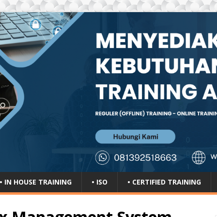
• IN HOUSE TRAINING
• ISO
• CERTIFIED TRAINING
ix Management System