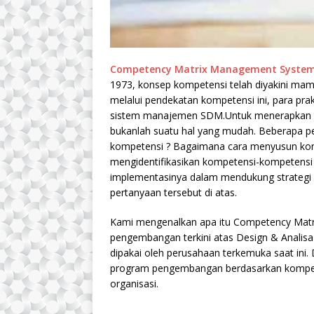
Competency Matrix Management Syste
1973, konsep kompetensi telah diyakini mamp
melalui pendekatan kompetensi ini, para pra
sistem manajemen SDM.Untuk menerapkan si
bukanlah suatu hal yang mudah. Beberapa pe
kompetensi ? Bagaimana cara menyusun kom
mengidentifikasikan kompetensi-kompetensi
implementasinya dalam mendukung strategi
pertanyaan tersebut di atas.
Kami mengenalkan apa itu Competency Ma
pengembangan terkini atas Design & Analisa
dipakai oleh perusahaan terkemuka saat in
program pengembangan berdasarkan kompeten
organisasi.