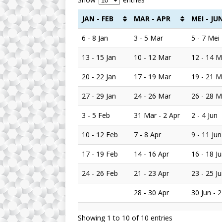
JAN - FEB
MAR - APR
MEI - JU
6 - 8 Jan
3 - 5 Mar
5 - 7 Mei
13 - 15 Jan
10 - 12 Mar
12 - 14 M
20 - 22 Jan
17 - 19 Mar
19 - 21 M
27 - 29 Jan
24 - 26 Mar
26 - 28 M
3 - 5 Feb
31 Mar - 2 Apr
2 - 4 Jun
10 - 12 Feb
7 - 8 Apr
9 - 11 Jun
17 - 19 Feb
14 - 16 Apr
16 - 18 J
24 - 26 Feb
21 - 23 Apr
23 - 25 J
28 - 30 Apr
30 Jun - 2
Showing 1 to 10 of 10 entries