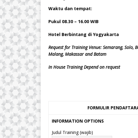
Waktu dan tempat:
Pukul 08.
3
0 – 16.00 WIB
Hotel Berbintang di Yogyakarta
Request for Training Venue: Semarang, Solo, B
Malang, Makassar and Batam
In House Training Depend on request
FORMULIR PENDAFTARA
INFORMATION OPTIONS
Judul Training (wajib)