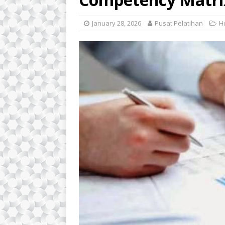
January 28, 2026
Pusat Pelatihan
H