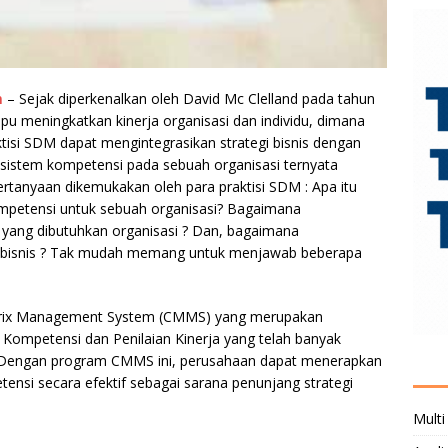
m
– Sejak diperkenalkan oleh David Mc Clelland pada tahun
u meningkatkan kinerja organisasi dan individu, dimana
ktisi SDM dapat mengintegrasikan strategi bisnis dengan
stem kompetensi pada sebuah organisasi ternyata
rtanyaan dikemukakan oleh para praktisi SDM : Apa itu
petensi untuk sebuah organisasi? Bagaimana
 yang dibutuhkan organisasi ? Dan, bagaimana
 bisnis ? Tak mudah memang untuk menjawab beberapa
trix Management System (CMMS) yang merupakan
 Kompetensi dan Penilaian Kinerja yang telah banyak
i. Dengan program CMMS ini, perusahaan dapat menerapkan
si secara efektif sebagai sarana penunjang strategi
Multi