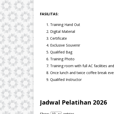
FASILITAS:
Training Hand Out
Digital Material
Certificate
Exclusive Souvenir
Qualified Bag
Training Photo
Training room with full AC facilities a
Once lunch and twice coffee break ever
Qualified Instructor
Jadwal Pelatihan 2026
Show
entries