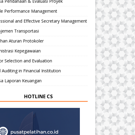
sa Pendanaan & Evaluasi Proyek
le Performance Management
ssional and Effective Secretary Management
jemen Transportasi
ihan Aturan Protokoler
nistrasi Kepegawaian
r Selection and Evaluation
 Auditing in Financial Institution
isa Laporan Keuangan
HOTLINE CS