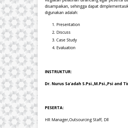
disampaikan, sehingga dapat dimplementasik
digunakan adalah:
Presentation
Discuss
Case Study
Evaluation
INSTRUKTUR:
Dr. Nurus Sa’adah S.Psi.,M.Psi.,Psi and T
PESERTA:
HR Manager,Outsourcing Staff, Dll