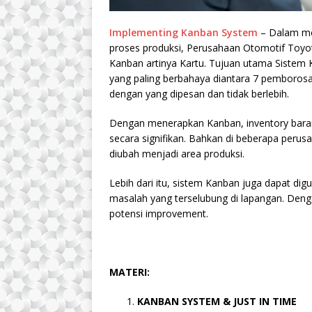
Implementing Kanban System
– Dalam me
proses produksi, Perusahaan Otomotif Toy
Kanban artinya Kartu. Tujuan utama Sistem
yang paling berbahaya diantara 7 pemborosa
dengan yang dipesan dan tidak berlebih.
Dengan menerapkan Kanban, inventory baran
secara signifikan. Bahkan di beberapa perus
diubah menjadi area produksi.
Lebih dari itu, sistem Kanban juga dapat d
masalah yang terselubung di lapangan. Deng
potensi improvement.
MATERI:
KANBAN SYSTEM & JUST IN TIME