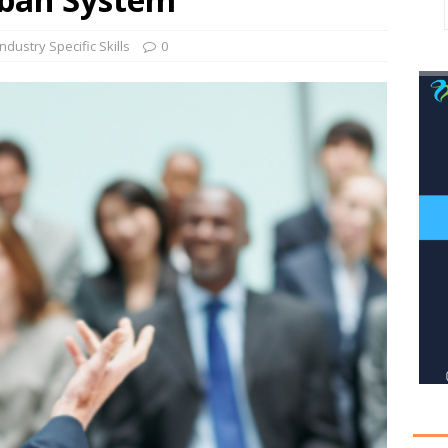
Industry Specific Skills
0