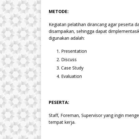
METODE:
Kegiatan pelatihan dirancang agar peserta
disampaikan, sehingga dapat dimplementasik
digunakan adalah:
Presentation
Discuss
Case Study
Evaluation
PESERTA:
Staff, Foreman, Supervisor yang ingin me
tempat kerja.