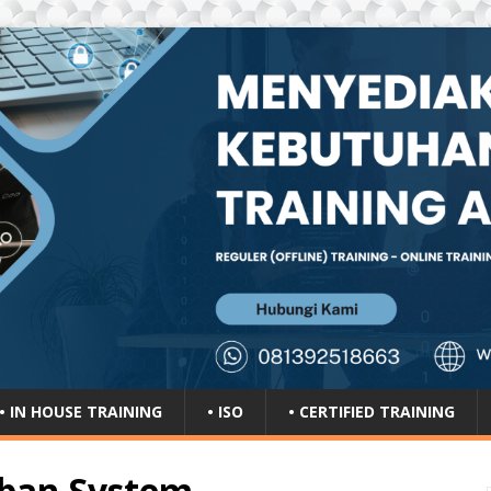
• IN HOUSE TRAINING
• ISO
• CERTIFIED TRAINING
ban System