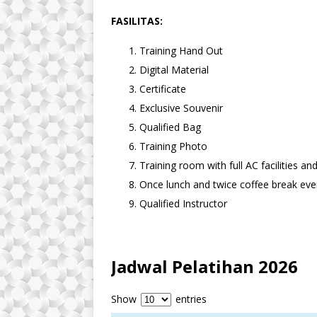
FASILITAS:
Training Hand Out
Digital Material
Certificate
Exclusive Souvenir
Qualified Bag
Training Photo
Training room with full AC facilities a
Once lunch and twice coffee break ever
Qualified Instructor
Jadwal Pelatihan 2026
Show
entries