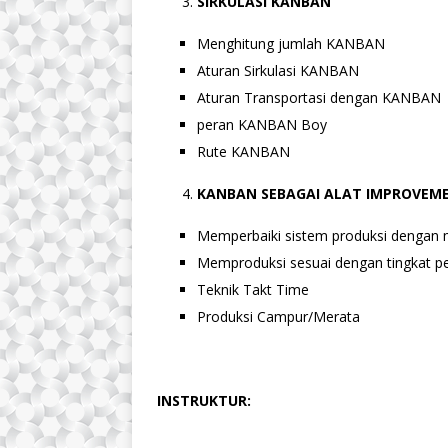
SIRKULASI KANBAN
Menghitung jumlah KANBAN
Aturan Sirkulasi KANBAN
Aturan Transportasi dengan KANBAN
peran KANBAN Boy
Rute KANBAN
KANBAN SEBAGAI ALAT IMPROVEM
Memperbaiki sistem produksi denga
Memproduksi sesuai dengan tingkat p
Teknik Takt Time
Produksi Campur/Merata
INSTRUKTUR: