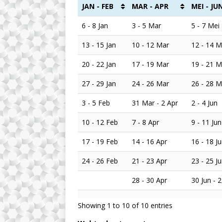
JAN - FEB
MAR - APR
MEI - JU
6 - 8 Jan
3 - 5 Mar
5 - 7 Mei
13 - 15 Jan
10 - 12 Mar
12 - 14 M
20 - 22 Jan
17 - 19 Mar
19 - 21 M
27 - 29 Jan
24 - 26 Mar
26 - 28 M
3 - 5 Feb
31 Mar - 2 Apr
2 - 4 Jun
10 - 12 Feb
7 - 8 Apr
9 - 11 Jun
17 - 19 Feb
14 - 16 Apr
16 - 18 J
24 - 26 Feb
21 - 23 Apr
23 - 25 J
28 - 30 Apr
30 Jun - 2
Showing 1 to 10 of 10 entries