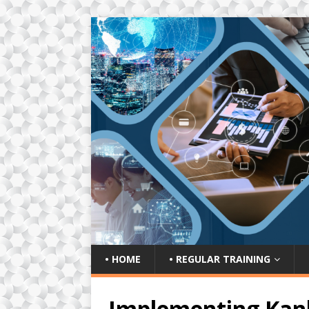
• HOME
• REGULAR TRAINING
Implementing Kan