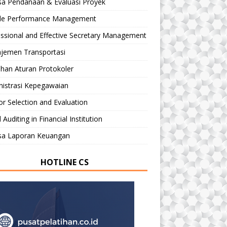
sa Pendanaan & Evaluasi Proyek
le Performance Management
ssional and Effective Secretary Management
jemen Transportasi
ihan Aturan Protokoler
nistrasi Kepegawaian
r Selection and Evaluation
 Auditing in Financial Institution
isa Laporan Keuangan
HOTLINE CS