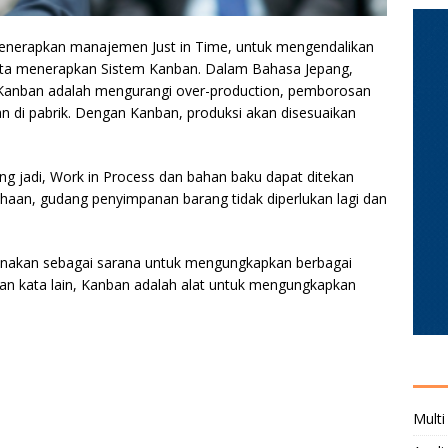
nerapkan manajemen Just in Time, untuk mengendalikan
ota menerapkan Sistem Kanban. Dalam Bahasa Jepang,
 Kanban adalah mengurangi over-production, pemborosan
n di pabrik. Dengan Kanban, produksi akan disesuaikan
g jadi, Work in Process dan bahan baku dapat ditekan
ahaan, gudang penyimpanan barang tidak diperlukan lagi dan
igunakan sebagai sarana untuk mengungkapkan berbagai
an kata lain, Kanban adalah alat untuk mengungkapkan
Multi