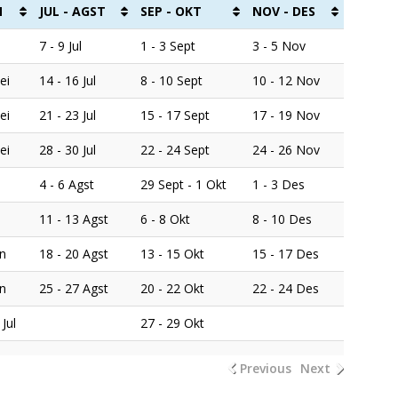
N
JUL - AGST
SEP - OKT
NOV - DES
7 - 9 Jul
1 - 3 Sept
3 - 5 Nov
ei
14 - 16 Jul
8 - 10 Sept
10 - 12 Nov
ei
21 - 23 Jul
15 - 17 Sept
17 - 19 Nov
ei
28 - 30 Jul
22 - 24 Sept
24 - 26 Nov
4 - 6 Agst
29 Sept - 1 Okt
1 - 3 Des
11 - 13 Agst
6 - 8 Okt
8 - 10 Des
un
18 - 20 Agst
13 - 15 Okt
15 - 17 Des
un
25 - 27 Agst
20 - 22 Okt
22 - 24 Des
 Jul
27 - 29 Okt
Previous
Next