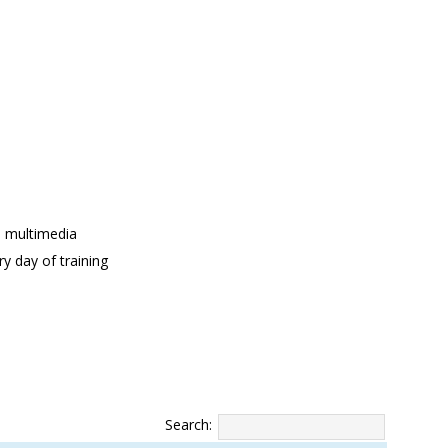
nd multimedia
y day of training
Search: