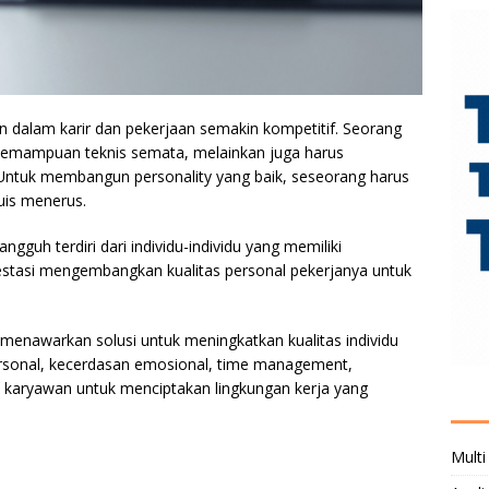
 dalam karir dan pekerjaan semakin kompetitif. Seorang
 kemampuan teknis semata, melainkan juga harus
ntuk membangun personality yang baik, seseorang harus
uis menerus.
ngguh terdiri dari individu-individu yang memiliki
vestasi mengembangkan kualitas personal pekerjanya untuk
menawarkan solusi untuk meningkatkan kualitas individu
ersonal, kecerdasan emosional, time management,
karyawan untuk menciptakan lingkungan kerja yang
Multi