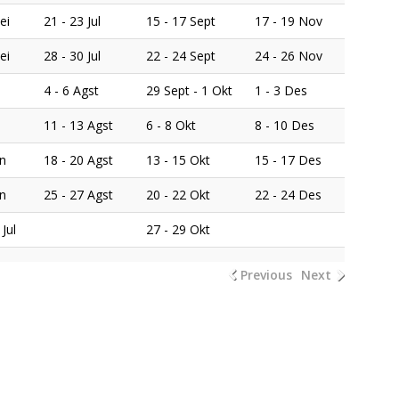
ei
21 - 23 Jul
15 - 17 Sept
17 - 19 Nov
ei
28 - 30 Jul
22 - 24 Sept
24 - 26 Nov
4 - 6 Agst
29 Sept - 1 Okt
1 - 3 Des
11 - 13 Agst
6 - 8 Okt
8 - 10 Des
un
18 - 20 Agst
13 - 15 Okt
15 - 17 Des
un
25 - 27 Agst
20 - 22 Okt
22 - 24 Des
 Jul
27 - 29 Okt
Previous
Next