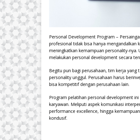
Personal Development Program – Persaingan
profesional tidak bisa hanya mengandalkan
meningkatkan kemampuan personality-nya. U
melakukan personal development secara ter
Begitu pun bagi perusahaan, tim kerja yang ta
personality unggul. Perusahaan harus berin
bisa kompetitif dengan perusahaan lain.
Program pelatihan personal development ini 
karyawan. Meliputi aspek komunikasi interp
performance excellence, hingga kemampuan 
kondusif.