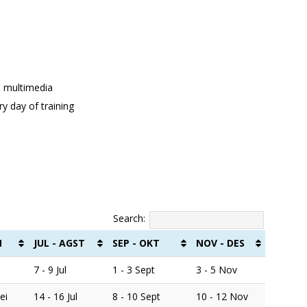
nd multimedia
y day of training
Search:
N
JUL - AGST
SEP - OKT
NOV - DES
7 - 9 Jul
1 - 3 Sept
3 - 5 Nov
ei
14 - 16 Jul
8 - 10 Sept
10 - 12 Nov