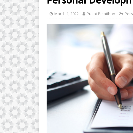
March 1, 2022
Pusat Pelatihan
Pers