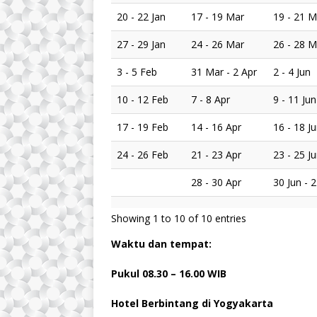
20 - 22 Jan
17 - 19 Mar
19 - 21 M
27 - 29 Jan
24 - 26 Mar
26 - 28 M
3 - 5 Feb
31 Mar - 2 Apr
2 - 4 Jun
10 - 12 Feb
7 - 8 Apr
9 - 11 Jun
17 - 19 Feb
14 - 16 Apr
16 - 18 J
24 - 26 Feb
21 - 23 Apr
23 - 25 J
28 - 30 Apr
30 Jun - 2
Showing 1 to 10 of 10 entries
Waktu dan tempat:
Pukul 08.
3
0 – 16.00 WIB
Hotel Berbintang di Yogyakarta