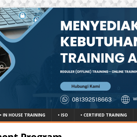
• IN HOUSE TRAINING
• ISO
• CERTIFIED TRAINING
ment Program