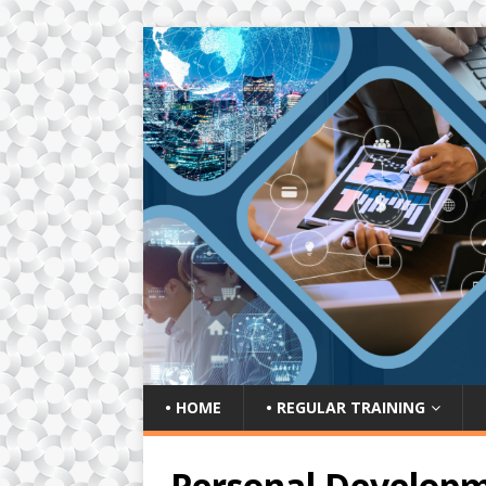
• HOME
• REGULAR TRAINING
Personal Develop