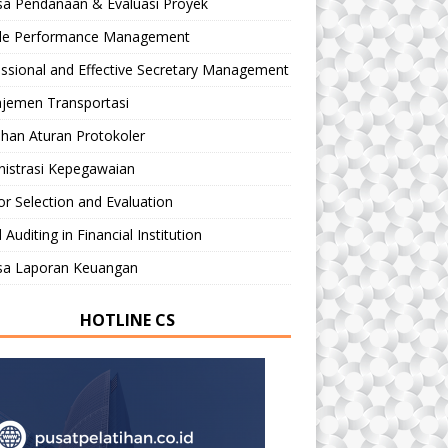
sa Pendanaan & Evaluasi Proyek
le Performance Management
ssional and Effective Secretary Management
jemen Transportasi
ihan Aturan Protokoler
nistrasi Kepegawaian
r Selection and Evaluation
 Auditing in Financial Institution
isa Laporan Keuangan
HOTLINE CS