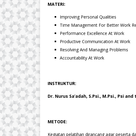
MATERI:
Improving Personal Qualities
Time Management For Better Work Re
Performance Excellence At Work
Productive Communication At Work
Resolving And Managing Problems
Accountability At Work
INSTRUKTUR:
Dr. Nurus Sa’adah, S.Psi., M.Psi., Psi an
METODE:
Kegiatan pelatihan dirancang agar peserta