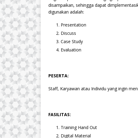
disampaikan, sehingga dapat dimplementasik
digunakan adalah:
Presentation
Discuss
Case Study
Evaluation
PESERTA:
Staff, Karyawan atau Individu yang ingin m
FASILITAS:
Training Hand Out
Digital Material