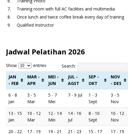
Training Photo
Training room with full AC facilities and multimedia
Once lunch and twice coffee break every day of training
Qualified Instructor
Jadwal Pelatihan 2026
Show
entries
Search:
JAN
MAR -
MEI -
JUL -
SEP -
NOV
- FEB
APR
JUN
AGST
OKT
- DES
6 - 8
3 - 5
5 - 7
7 - 9 Jul
1 - 3
3 - 5
Jan
Mar
Mei
Sept
Nov
13 - 15
10 - 12
12 - 14
14 - 16
8 - 10
10 - 12
Jan
Mar
Mei
Jul
Sept
Nov
20 - 22
17 - 19
19 - 21
21 - 23
15 - 17
17 - 19