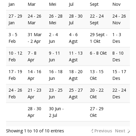
Jan
Mar
Mei
Jul
Sept
Nov
27 - 29
24 - 26
26 - 28
28 - 30
22 - 24
24 - 26
Jan
Mar
Mei
Jul
Sept
Nov
3 - 5
31 Mar
2 - 4
4 - 6
29 Sept -
1 - 3
Feb
- 2 Apr
Jun
Agst
1 Okt
Des
10 - 12
7 - 8
9 - 11
11 - 13
6 - 8 Okt
8 - 10
Feb
Apr
Jun
Agst
Des
17 - 19
14 - 16
16 - 18
18 - 20
13 - 15
15 - 17
Feb
Apr
Jun
Agst
Okt
Des
24 - 26
21 - 23
23 - 25
25 - 27
20 - 22
22 - 24
Feb
Apr
Jun
Agst
Okt
Des
28 - 30
30 Jun -
27 - 29
Apr
2 Jul
Okt
Showing 1 to 10 of 10 entries
Previous
Next