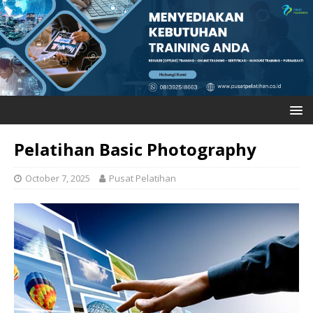
Pelatihan Basic Photography
October 7, 2025
Pusat Pelatihan