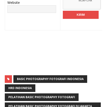
Website
BASIC PHOTOGRAPHY FOTOGRAFI INDONESIA
HRD INDONESIA
PELATIHAN BASIC PHOTOGRAPHY FOTOGRAFI
PELATIHAN BASIC PHOTOGRAPHY FOTOGRAFI DI JAKARTA