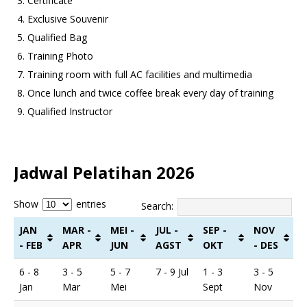
Certificate
Exclusive Souvenir
Qualified Bag
Training Photo
Training room with full AC facilities and multimedia
Once lunch and twice coffee break every day of training
Qualified Instructor
Jadwal Pelatihan 2026
Show
entries
Search:
JAN
MAR -
MEI -
JUL -
SEP -
NOV
- FEB
APR
JUN
AGST
OKT
- DES
6 - 8
3 - 5
5 - 7
7 - 9 Jul
1 - 3
3 - 5
Jan
Mar
Mei
Sept
Nov