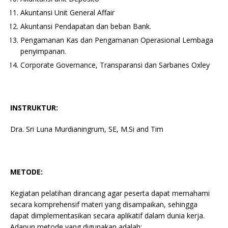
Akuntansi Unit General Affair
Akuntansi Pendapatan dan beban Bank.
Pengamanan Kas dan Pengamanan Operasional Lembaga
penyimpanan.
Corporate Governance, Transparansi dan Sarbanes Oxley
INSTRUKTUR:
Dra. Sri Luna Murdianingrum, SE, M.Si and Tim
METODE:
Kegiatan pelatihan dirancang agar peserta dapat memahami
secara komprehensif materi yang disampaikan, sehingga
dapat dimplementasikan secara aplikatif dalam dunia kerja.
Adapun metode yang digunakan adalah: