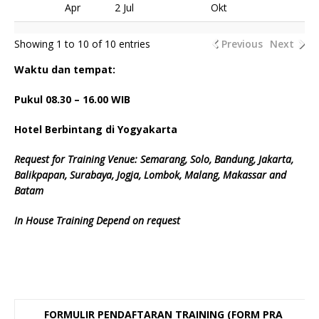
Apr
2 Jul
Okt
Showing 1 to 10 of 10 entries
Previous
Next
Waktu dan tempat:
Pukul 08.
3
0 – 16.00 WIB
Hotel Berbintang di Yogyakarta
Request for Training Venue: Semarang, Solo, Bandung, Jakarta,
Balikpapan, Surabaya, Jogja, Lombok, Malang, Makassar and
Batam
In House Training Depend on request
FORMULIR PENDAFTARAN TRAINING (FORM PRA