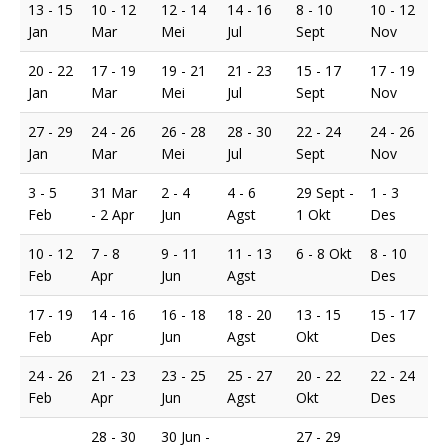
13 - 15
10 - 12
12 - 14
14 - 16
8 - 10
10 - 12
Jan
Mar
Mei
Jul
Sept
Nov
20 - 22
17 - 19
19 - 21
21 - 23
15 - 17
17 - 19
Jan
Mar
Mei
Jul
Sept
Nov
27 - 29
24 - 26
26 - 28
28 - 30
22 - 24
24 - 26
Jan
Mar
Mei
Jul
Sept
Nov
3 - 5
31 Mar
2 - 4
4 - 6
29 Sept -
1 - 3
Feb
- 2 Apr
Jun
Agst
1 Okt
Des
10 - 12
7 - 8
9 - 11
11 - 13
6 - 8 Okt
8 - 10
Feb
Apr
Jun
Agst
Des
17 - 19
14 - 16
16 - 18
18 - 20
13 - 15
15 - 17
Feb
Apr
Jun
Agst
Okt
Des
24 - 26
21 - 23
23 - 25
25 - 27
20 - 22
22 - 24
Feb
Apr
Jun
Agst
Okt
Des
28 - 30
30 Jun -
27 - 29