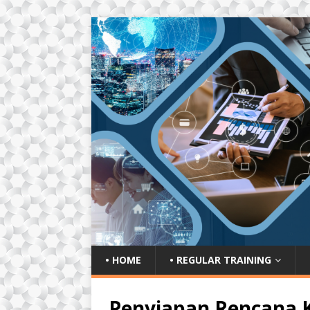
• HOME
• REGULAR TRAINING
Penyiapan Rencana 