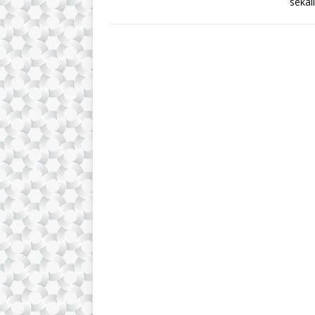
sekal