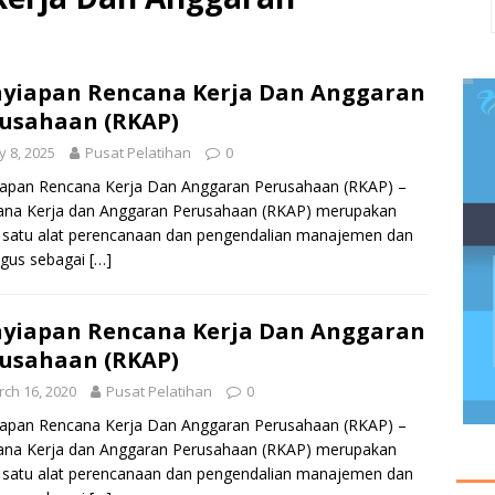
yiapan Rencana Kerja Dan Anggaran
usahaan (RKAP)
 8, 2025
Pusat Pelatihan
0
iapan Rencana Kerja Dan Anggaran Perusahaan (RKAP) –
ana Kerja dan Anggaran Perusahaan (RKAP) merupakan
 satu alat perencanaan dan pengendalian manajemen dan
igus sebagai
[…]
yiapan Rencana Kerja Dan Anggaran
usahaan (RKAP)
ch 16, 2020
Pusat Pelatihan
0
iapan Rencana Kerja Dan Anggaran Perusahaan (RKAP) –
ana Kerja dan Anggaran Perusahaan (RKAP) merupakan
 satu alat perencanaan dan pengendalian manajemen dan