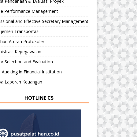
sa Pendanaan & Evaluasi Proyek
le Performance Management
ssional and Effective Secretary Management
jemen Transportasi
ihan Aturan Protokoler
nistrasi Kepegawaian
r Selection and Evaluation
 Auditing in Financial Institution
isa Laporan Keuangan
HOTLINE CS